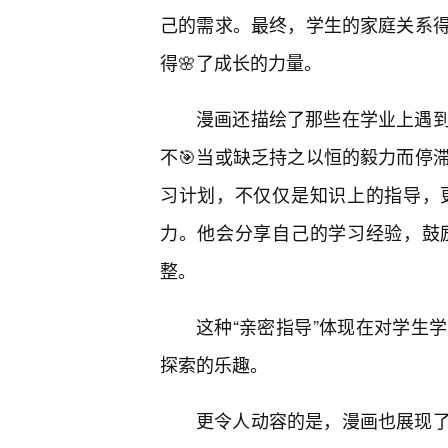
己的需求。最终，学生的家庭关系
得🌸了成长的力量。
漫画还描绘了那些在学业上遇
不🎯当或缺乏持之以恒的毅力而停
习计划，不仅仅是知识上的指导，
力。他会分享自己的学习经验，鼓
整。
这种“亲密指导”体现在对学生
探索的乐趣。
更令人动容的是，漫画也展现