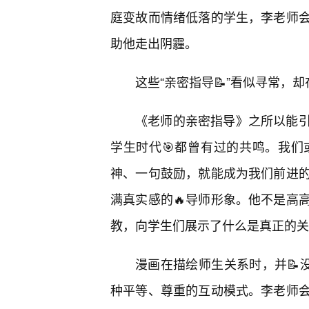
庭变故而情绪低落的学生，李老师
助他走出阴霾。
这些“亲密指导📝”看似寻常
《老师的亲密指导》之所以能引
学生时代🎯都曾有过的共鸣。我们
神、一句鼓励，就能成为我们前进
满真实感的🔥导师形象。他不是高
教，向学生们展示了什么是真正的关
漫画在描绘师生关系时，并📝
种平等、尊重的互动模式。李老师