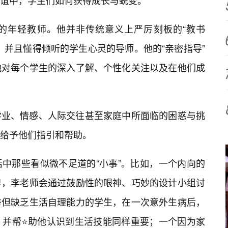
谊中，学生们如何获得成长与蜕变。
的年轻教师。他并非传统意义上严厉刻板的“教书
，并且懂得倾听的学生心灵的导师。他的“亲密指导”
他对每个学生的深入了解、个性化关注以及在他们成
。
学业、情感、人际交往甚至家庭中所面临的困惑与挑
给予他们指引和帮助。
中那些看似微不足道的“小事”。比如，一个内向的
卑，李老师会通过鼓励性的眼神、巧妙的设计小组讨
秀但缺乏生活自理能力的学生，在一次意外生病后，
，并帮⭐助他认识到生活技能同样重要；一个因为家