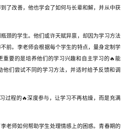
得到了改善，他也学会了如何与长辈和解，并从中获
到瓶颈的学生。他们或许天赋异禀，却因为学习方法
滞不前。李老师会根据每个学生的特点，量身定制学
更重要的是培养他们的学习兴趣和自主学习的🔥能
励他们尝试不同的学习方法，并适时给予反馈和调
学习过程的🔥深度参与，让学习不再枯燥，而是充满
了李老师如何帮助学生处理情感上的困惑。青春期的