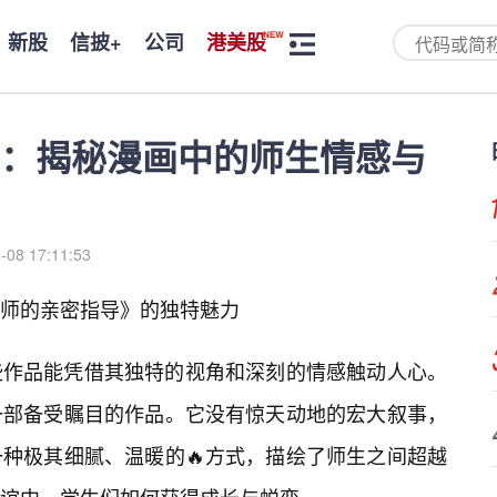
新股
信披+
公司
港美股
：揭秘漫画中的师生情感与
-08 17:11:53
师的亲密指导》的独特魅力
些作品能凭借其独特的视角和深刻的情感触动人心。
一部备受瞩目的作品。它没有惊天动地的宏大叙事，
种极其细腻、温暖的🔥方式，描绘了师生之间超越