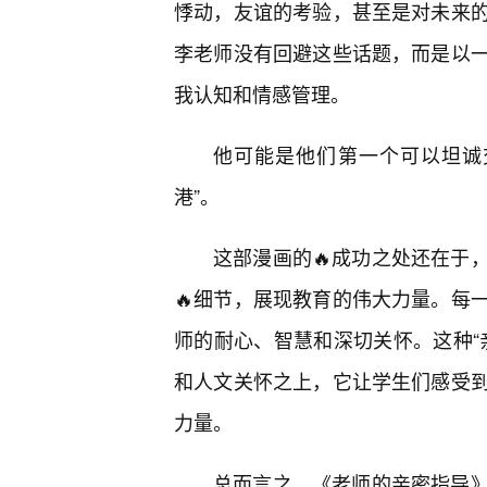
悸动，友谊的考验，甚至是对未来
李老师没有回避这些话题，而是以
我认知和情感管理。
他可能是他们第一个可以坦诚
港”。
这部漫画的🔥成功之处还在于
🔥细节，展现教育的伟大力量。每
师的耐心、智慧和深切关怀。这种“
和人文关怀之上，它让学生们感受
力量。
总而言之，《老师的亲密指导