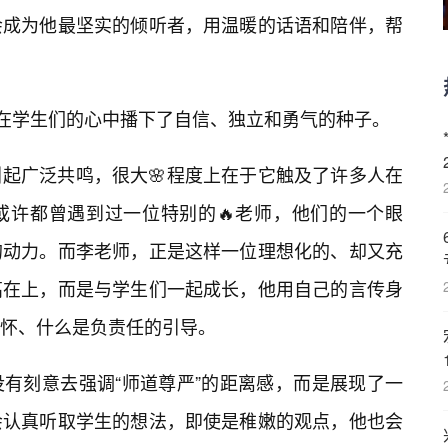
会成为他最坚实的倾听者，用温暖的话语和陪伴，帮
，却在学生们的心中播下了自信、独立和勇气的种子。
起广泛共鸣，很大🌸程度上在于它触及了许多人在
或许都曾遇到过一位特别的🔥老师，他们的一个眼
的动力。而李老师，正是这样一位理想化的、却又充
高在上，而是与学生们一起成长，他用自己的言传身
怀、什么是负责任的引导。
没有刻意去强调“师道尊严”的距离感，而是展现了一
会认真听取学生的想法，即使是稚嫩的观点，他也会