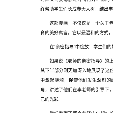
终帮助学生们长成参天大树，结出丰
这部漫画，不仅仅是一个关于
育的美好寓言，它以最温和的方式，
在“亲密指导”中绽放：学生们
如果说《老师的亲密指导》的
其下半部分则更加深入地展现了这份
中激起涟漪，促使他们发生深刻的
角，讲述了他们在李老师的引导下
己的光彩。