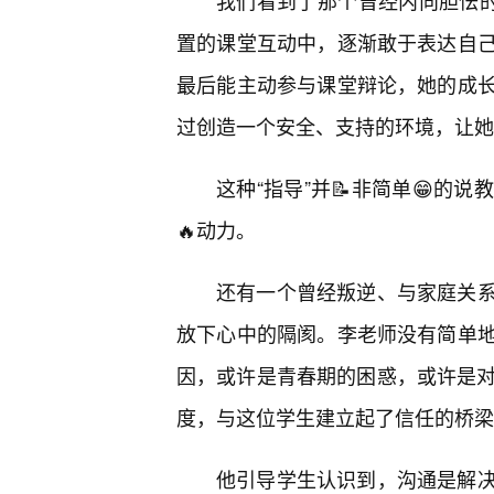
我们看到了那个曾经内向胆怯的
置的课堂互动中，逐渐敢于表达自
最后能主动参与课堂辩论，她的成
过创造一个安全、支持的环境，让她
这种“指导”并📝非简单😁的
🔥动力。
还有一个曾经叛逆、与家庭关
放下心中的隔阂。李老师没有简单地
因，或许是青春期的困惑，或许是对
度，与这位学生建立起了信任的桥梁
他引导学生认识到，沟通是解