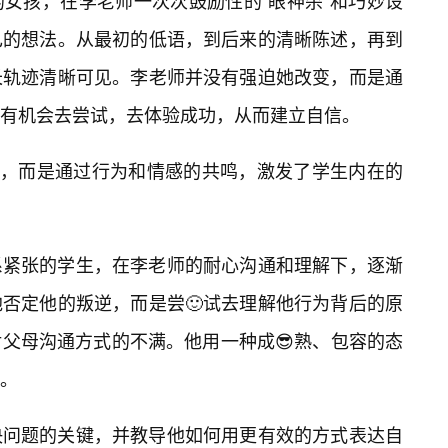
女孩，在李老师一次次鼓励性的“眼神杀”和巧妙设
己的想法。从最初的低语，到后来的清晰陈述，再到
长轨迹清晰可见。李老师并没有强迫她改变，而是通
有机会去尝试，去体验成功，从而建立自信。
说教，而是通过行为和情感的共鸣，激发了学生内在的
系紧张的学生，在李老师的耐心沟通和理解下，逐渐
否定他的叛逆，而是尝🙂试去理解他行为背后的原
父母沟通方式的不满。他用一种成😎熟、包容的态
。
决问题的关键，并教导他如何用更有效的方式表达自