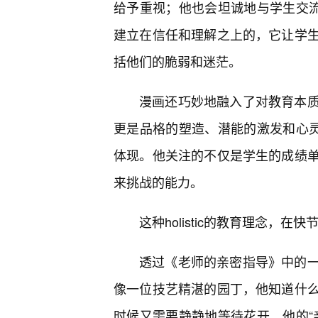
给予重视；他也会坦诚地与学生交流
建立在信任和理解之上的，它让学
括他们的脆弱和迷茫。
漫画还巧妙地融入了对教育本
更是品格的塑造、潜能的激发和心灵
体现。他关注的不仅是学生的成绩
来挑战的能力。
这种holistic的教育理念，
透过《老师的亲密指导》中的
像一位技艺精湛的园丁，他知道什
时候又需要静静地等待花开。他的“