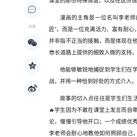
课堂的那份特殊情谊，以及在这份情
漫画的主角是一位名叫李老师
分享
匠”，而是一位充满活力、富有耐心
并非指不正当的接触，而是体现在
😎长道路上提供的细致入微的支持
他能够敏锐地捕捉到学生们在
战，并用一种恰到好处的方式介入，
故事的切入点往往是学生们生活
🔥学生因为不敢在课堂上发言而自
论，慢慢引导他开口；一个成绩优
李老师会耐心地教他如何照顾自己